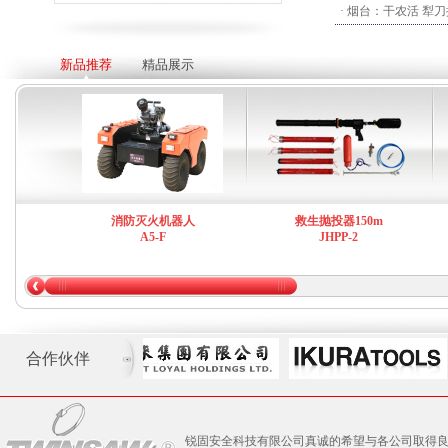
· 烟台：干农活 犁刀
新品推荐
精品展示
消防灭火机器人
救生抛投器150m
A5-F
JHPP-2
合作伙伴
锐固安全科技有限公司真诚的希望与各公司取得